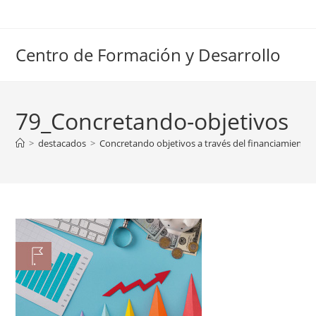
Ir
al
contenido
Centro de Formación y Desarrollo
79_Concretando-objetivos
>
destacados
>
Concretando objetivos a través del financiamiento