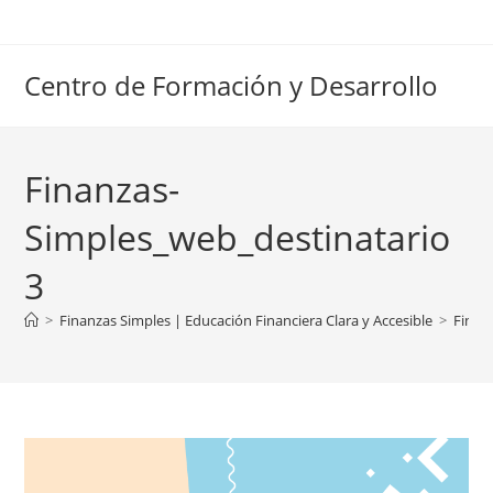
Ir
al
contenido
Centro de Formación y Desarrollo
Finanzas-
Simples_web_destinatario
3
>
Finanzas Simples | Educación Financiera Clara y Accesible
>
Finan