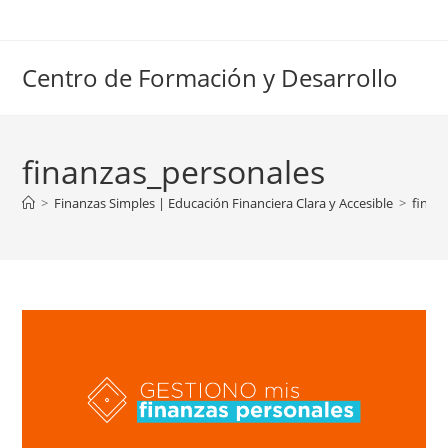
Ir
al
contenido
Centro de Formación y Desarrollo
finanzas_personales
>
Finanzas Simples | Educación Financiera Clara y Accesible
>
finan