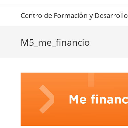
Ir
al
Centro de Formación y Desarrollo
contenido
M5_me_financio