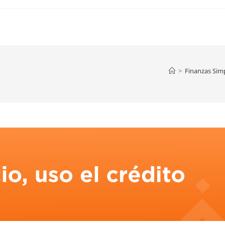
>
Finanzas Simp