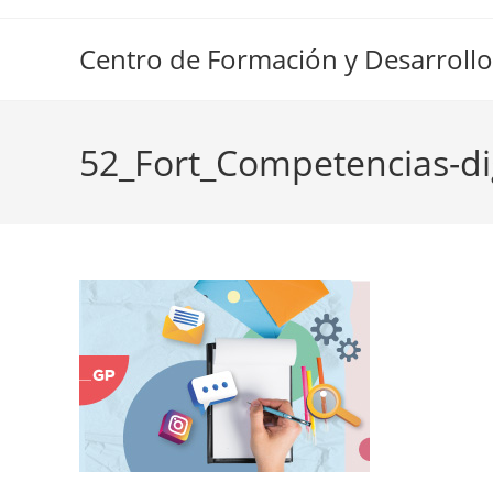
Ir
al
Centro de Formación y Desarrollo
contenido
52_Fort_Competencias-dig