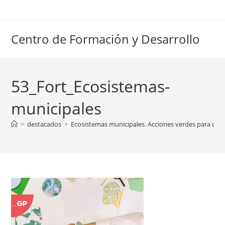
Ir
al
contenido
Centro de Formación y Desarrollo
53_Fort_Ecosistemas-
municipales
>
destacados
>
Ecosistemas municipales. Acciones verdes para un 