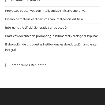
clo
the
Proyectos educativos con Inteligencia Artificial Generativa
sea
pan
Diseño de materiales didácticos con Inteligencia Artificial
Inteligencia Artificial Generativa en educación
Practicas docentes de prompting instrumental y diálogo disciplinar
Elaboración de propuestas institucionales de educación ambiental
integral
Comentarios Recientes