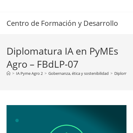
Ir
al
contenido
Centro de Formación y Desarrollo
Diplomatura IA en PyMEs
Agro – FBdLP-07
>
IA Pyme Agro 2
>
Gobernanza, ética y sostenibilidad
>
Diplomatu