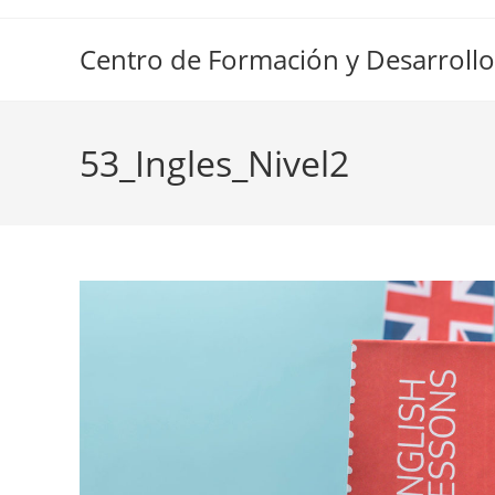
Ir
al
Centro de Formación y Desarrollo
contenido
53_Ingles_Nivel2