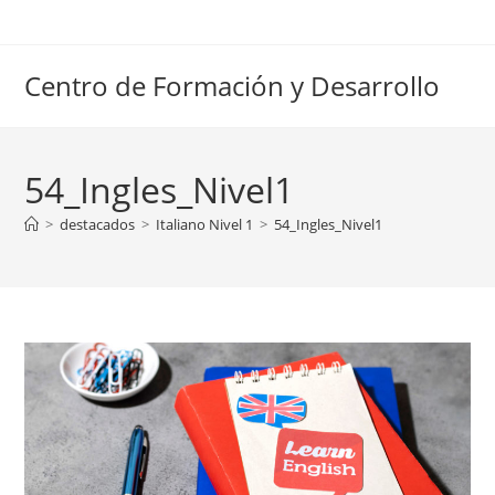
Ir
al
contenido
Centro de Formación y Desarrollo
54_Ingles_Nivel1
>
destacados
>
Italiano Nivel 1
>
54_Ingles_Nivel1