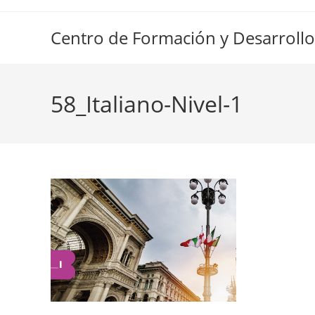
Ir
al
Centro de Formación y Desarrollo
contenido
58_Italiano-Nivel-1