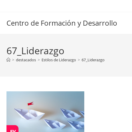
Ir
al
contenido
Centro de Formación y Desarrollo
67_Liderazgo
>
destacados
>
Estilos de Liderazgo
>
67_Liderazgo