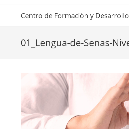
Ir
al
Centro de Formación y Desarrollo
contenido
01_Lengua-de-Senas-Nive