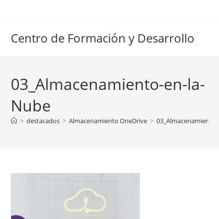
Ir
al
contenido
Centro de Formación y Desarrollo
03_Almacenamiento-en-la-
Nube
>
destacados
>
Almacenamiento OneDrive
>
03_Almacenamiento-