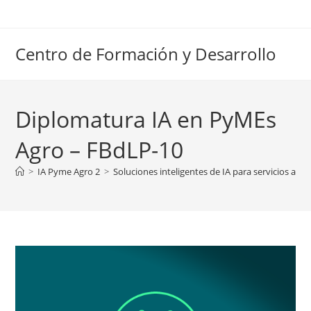
Ir
al
contenido
Centro de Formación y Desarrollo
Diplomatura IA en PyMEs
Agro – FBdLP-10
>
IA Pyme Agro 2
>
Soluciones inteligentes de IA para servicios agr