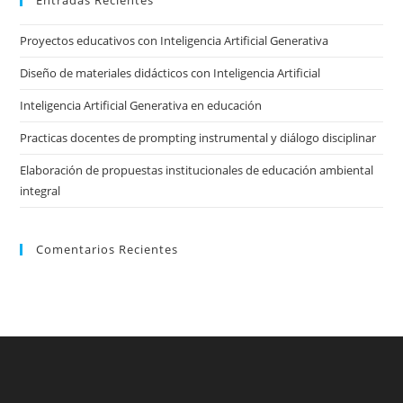
clo
the
Proyectos educativos con Inteligencia Artificial Generativa
sea
pan
Diseño de materiales didácticos con Inteligencia Artificial
Inteligencia Artificial Generativa en educación
Practicas docentes de prompting instrumental y diálogo disciplinar
Elaboración de propuestas institucionales de educación ambiental
integral
Comentarios Recientes