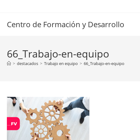
Ir
al
contenido
Centro de Formación y Desarrollo
66_Trabajo-en-equipo
>
destacados
>
Trabajo en equipo
>
66_Trabajo-en-equipo