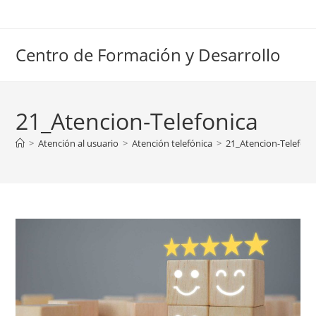
Ir
al
contenido
Centro de Formación y Desarrollo
21_Atencion-Telefonica
>
Atención al usuario
>
Atención telefónica
>
21_Atencion-Telefoni