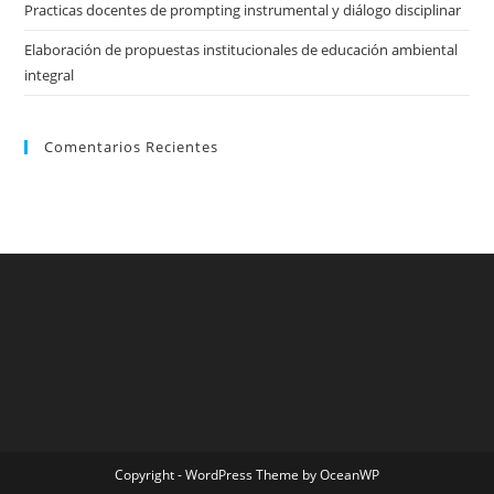
Practicas docentes de prompting instrumental y diálogo disciplinar
Elaboración de propuestas institucionales de educación ambiental
integral
Comentarios Recientes
Copyright - WordPress Theme by OceanWP