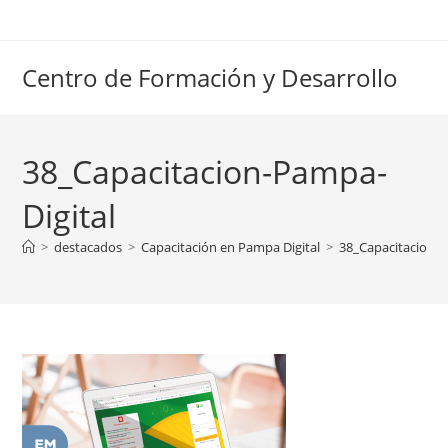
Ir
al
contenido
Centro de Formación y Desarrollo
38_Capacitacion-Pampa-
Digital
>
destacados
>
Capacitación en Pampa Digital
>
38_Capacitacion-P