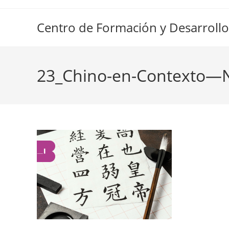
Ir
al
Centro de Formación y Desarrollo
contenido
23_Chino-en-Contexto—N