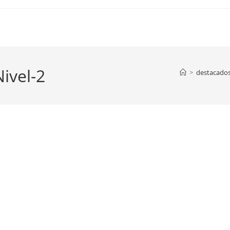
ivel-2
>
destacado