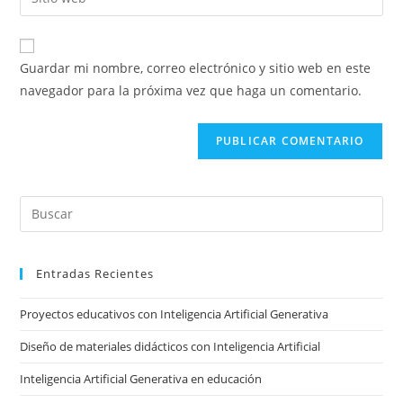
de
la
usuario
correo
URL
para
electrónico
de
comentar
Guardar mi nombre, correo electrónico y sitio web en este
para
tu
navegador para la próxima vez que haga un comentario.
comentar
sitio
web
(opcional)
Pre
Es
to
Entradas Recientes
clo
the
Proyectos educativos con Inteligencia Artificial Generativa
sea
pan
Diseño de materiales didácticos con Inteligencia Artificial
Inteligencia Artificial Generativa en educación