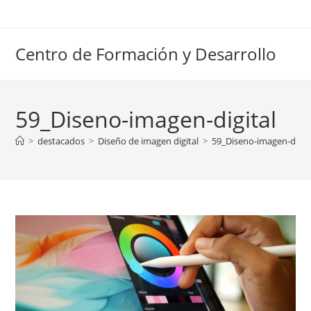
Ir
al
contenido
Centro de Formación y Desarrollo
59_Diseno-imagen-digital
>
destacados
>
Diseño de imagen digital
>
59_Diseno-imagen-digit