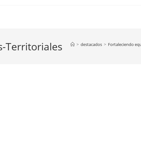
-Territoriales
>
destacados
>
Fortaleciendo equ