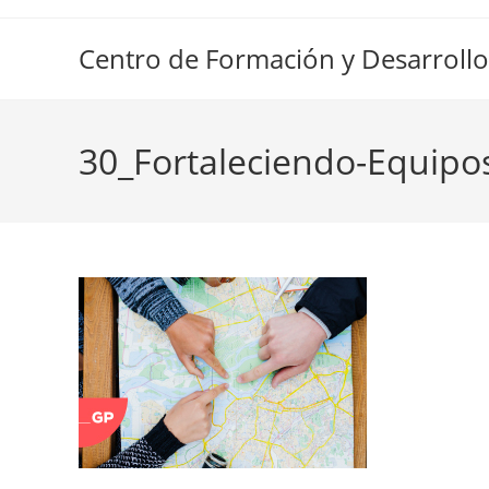
Ir
al
Centro de Formación y Desarrollo
contenido
30_Fortaleciendo-Equipos