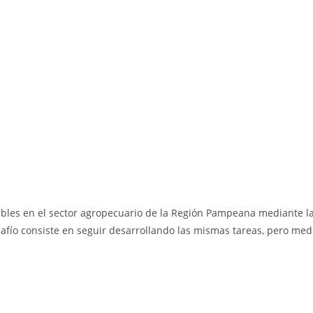
nibles en el sector agropecuario de la Región Pampeana mediante la
esafío consiste en seguir desarrollando las mismas tareas, pero me